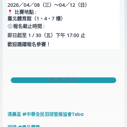
2026／04／08（三）～04／12（日）
比賽地點 :
臺北體育館（1、4、7 樓）
報名截止時間 :
即日起至 1 / 30（五）下午 17:00 止
歡迎踴躍報名參賽！
賽 事 資 訊
清晨盃 #中華全民羽球發展協會tsba