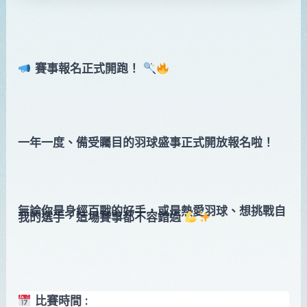
賽事報名正式開跑！
一年一度、備受矚目的羽球盛事正式開放報名啦！
無論你是身經百戰的好手，或是熱愛羽球、想挑戰自
我的選手，這場賽事都不容錯過
比賽時間 :