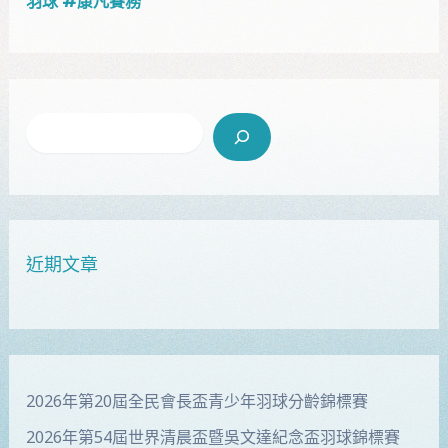
羽球 #康凡賽務
近期文章
2026年第20屆全民會長盃青少年羽球分齡錦標賽
2026年第54屆世界清晨盃暨吳文達紀念盃羽球錦標賽