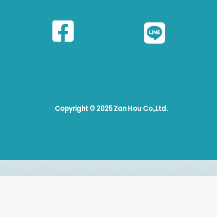
Copyright © 2025 Zan Hou Co.,Ltd.